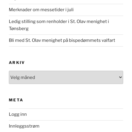
Merknader om messetider i juli
Ledig stilling som renholder i St. Olav menighet i
Tønsberg
Bli med St. Olav menighet på bispedømmets valfart
ARKIV
Arkiv
META
Logg inn
Innleggsstrøm