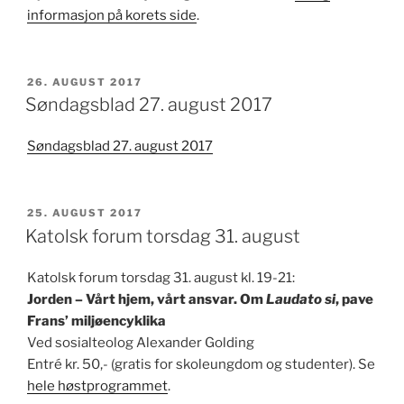
informasjon på korets side
.
PUBLISERT
26. AUGUST 2017
Søndagsblad 27. august 2017
Søndagsblad 27. august 2017
PUBLISERT
25. AUGUST 2017
Katolsk forum torsdag 31. august
Katolsk forum torsdag 31. august kl. 19-21:
Jorden – Vårt hjem, vårt ansvar. Om
Laudato si
, pave
Frans’ miljøencyklika
Ved sosialteolog Alexander Golding
Entré kr. 50,- (gratis for skoleungdom og studenter). Se
hele høstprogrammet
.