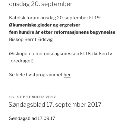
onsdag 20. september
Katolsk forum onsdag 20. september kl. 19:
Økumeniske gleder og ergrelser
fem hundre år etter reformasjonens begynnelse
Biskop Bernt Eidsvig
(Biskopen feirer onsdagsmessen kl. 18 i kirken før
foredraget)
Se hele høstprogrammet
her
.
PUBLISERT
16. SEPTEMBER 2017
Søndagsblad 17. september 2017
Søndagsblad 17.09.17