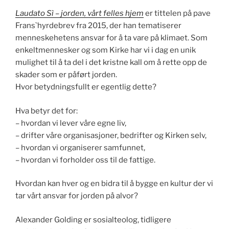
Laudato Sì – jorden, vårt felles hjem
er tittelen på pave
Frans`hyrdebrev fra 2015, der han tematiserer
menneskehetens ansvar for å ta vare på klimaet. Som
enkeltmennesker og som Kirke har vi i dag en unik
mulighet til å ta del i det kristne kall om å rette opp de
skader som er påført jorden.
Hvor betydningsfullt er egentlig dette?
Hva betyr det for:
– hvordan vi lever våre egne liv,
– drifter våre organisasjoner, bedrifter og Kirken selv,
– hvordan vi organiserer samfunnet,
– hvordan vi forholder oss til de fattige.
Hvordan kan hver og en bidra til å bygge en kultur der vi
tar vårt ansvar for jorden på alvor?
Alexander Golding er sosialteolog, tidligere