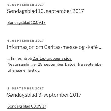
PUBLISERT
9. SEPTEMBER 2017
Søndagsblad 10. september 2017
Søndagsblad 10.09.17
PUBLISERT
6. SEPTEMBER 2017
Informasjon om Caritas-messe og -kafé …
… finnes nå på
Caritas-gruppens side.
Neste samling er 28. september. Datoer fra september
til januar er lagt ut.
PUBLISERT
2. SEPTEMBER 2017
Søndagsblad 3. september 2017
Søndagsblad 03.09.17