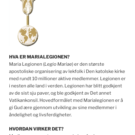
HVA ER MARIALEGIONEN?
Maria Legionen (
Legio Mariae
) er den største
apostoliske organisering av lekfolk i Den katolske kirke
med rundt 10 millioner aktive medlemmer. Legionen er
i nesten alle land i verden. Legionen har blitt godkjent
av de sist sju paver, og ble godkjent av Det annet
Vatikankonsil. Hovedformålet med Marialegionen er å
gi Gud ære gjennom utvikling av sine medlemmer i
åndelighet og livsferdigheter.
HVORDAN VIRKER DET?