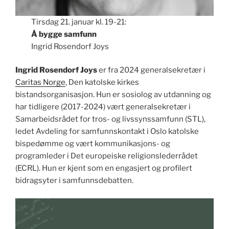
Tirsdag 21. januar kl. 19-21:
Å bygge samfunn
Ingrid Rosendorf Joys
Ingrid Rosendorf Joys
er fra 2024 generalsekretær i
Caritas Norge
, Den katolske kirkes
bistandsorganisasjon. Hun er sosiolog av utdanning og
har tidligere (2017-2024) vært generalsekretær i
Samarbeidsrådet for tros- og livssynssamfunn (STL),
ledet Avdeling for samfunnskontakt i Oslo katolske
bispedømme og vært kommunikasjons- og
programleder i Det europeiske religionslederrådet
(ECRL). Hun er kjent som en engasjert og profilert
bidragsyter i samfunnsdebatten.