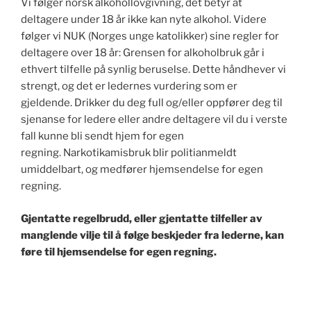
Vi følger norsk alkohollovgivning, det betyr at
deltagere under 18 år ikke kan nyte alkohol. Videre
følger vi NUK (Norges unge katolikker) sine regler for
deltagere over 18 år: Grensen for alkoholbruk går i
ethvert tilfelle på synlig beruselse. Dette håndhever vi
strengt, og det er ledernes vurdering som er
gjeldende. Drikker du deg full og/eller oppfører deg til
sjenanse for ledere eller andre deltagere vil du i verste
fall kunne bli sendt hjem for egen
regning. Narkotikamisbruk blir politianmeldt
umiddelbart, og medfører hjemsendelse for egen
regning.
Gjentatte regelbrudd, eller gjentatte tilfeller av
manglende vilje til å følge beskjeder fra lederne, kan
føre til hjemsendelse for egen regning.