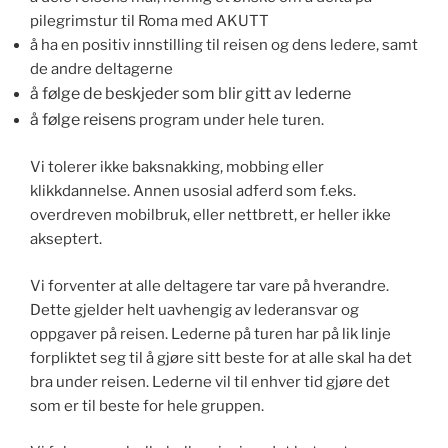
pilegrimstur til Roma med AKUTT
å ha en positiv innstilling til reisen og dens ledere, samt
de andre deltagerne
å følge de beskjeder som blir gitt av lederne
å følge reisens
program under hele turen.
Vi tolerer ikke baksnakking, mobbing eller
klikkdannelse. Annen usosial adferd som f.eks.
overdreven mobilbruk, eller nettbrett, er heller ikke
akseptert.
Vi forventer at alle deltagere tar vare på hverandre.
Dette gjelder helt uavhengig av lederansvar og
oppgaver på reisen. Lederne på turen har på lik linje
forpliktet seg til å gjøre sitt beste for at alle skal ha det
bra under reisen. Lederne vil til enhver tid gjøre det
som er til beste for hele gruppen.