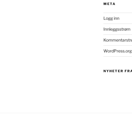
META
Logg inn
Innleggsstrøm
Kommentarst
WordPress.org
NYHETER FR