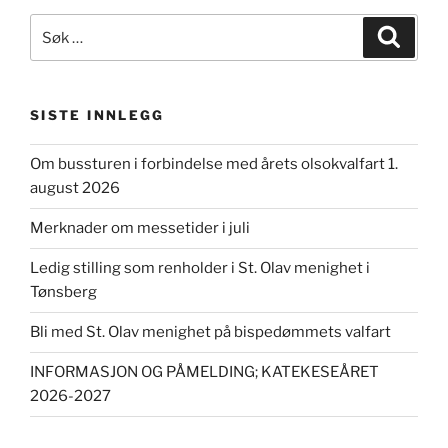
Søk
Søk
etter:
SISTE INNLEGG
Om bussturen i forbindelse med årets olsokvalfart 1.
august 2026
Merknader om messetider i juli
Ledig stilling som renholder i St. Olav menighet i
Tønsberg
Bli med St. Olav menighet på bispedømmets valfart
INFORMASJON OG PÅMELDING; KATEKESEÅRET
2026-2027