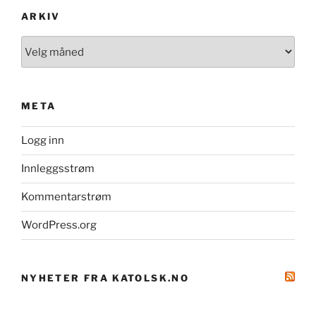
ARKIV
Arkiv
META
Logg inn
Innleggsstrøm
Kommentarstrøm
WordPress.org
NYHETER FRA KATOLSK.NO