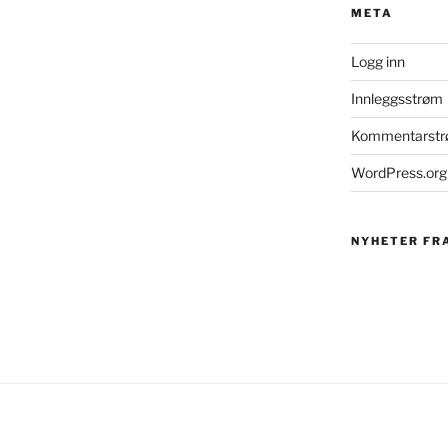
META
Logg inn
Innleggsstrøm
Kommentarst
WordPress.org
NYHETER FR