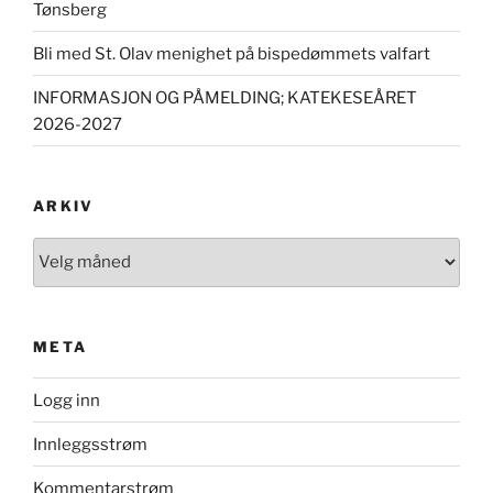
Tønsberg
Bli med St. Olav menighet på bispedømmets valfart
INFORMASJON OG PÅMELDING; KATEKESEÅRET
2026-2027
ARKIV
Arkiv
META
Logg inn
Innleggsstrøm
Kommentarstrøm