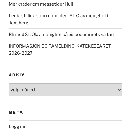
Merknader om messetider i juli
Ledig stilling som renholder i St. Olav menighet i
Tønsberg
Bli med St. Olav menighet på bispedømmets valfart
INFORMASJON OG PÅMELDING; KATEKESEÅRET
2026-2027
ARKIV
Arkiv
META
Logg inn