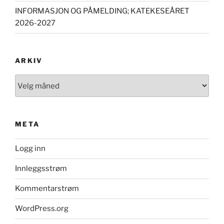
INFORMASJON OG PÅMELDING; KATEKESEÅRET
2026-2027
ARKIV
Arkiv
META
Logg inn
Innleggsstrøm
Kommentarstrøm
WordPress.org