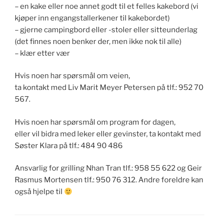
– en kake eller noe annet godt til et felles kakebord (vi
kjøper inn engangstallerkener til kakebordet)
– gjerne campingbord eller -stoler eller sitteunderlag
(det finnes noen benker der, men ikke nok til alle)
– klær etter vær
Hvis noen har spørsmål om veien,
ta kontakt med Liv Marit Meyer Petersen på tlf.: 952 70
567.
Hvis noen har spørsmål om program for dagen,
eller vil bidra med leker eller gevinster, ta kontakt med
Søster Klara på tlf.: 484 90 486
Ansvarlig for grilling Nhan Tran tlf.: 958 55 622 og Geir
Rasmus Mortensen tlf.: 950 76 312. Andre foreldre kan
også hjelpe til