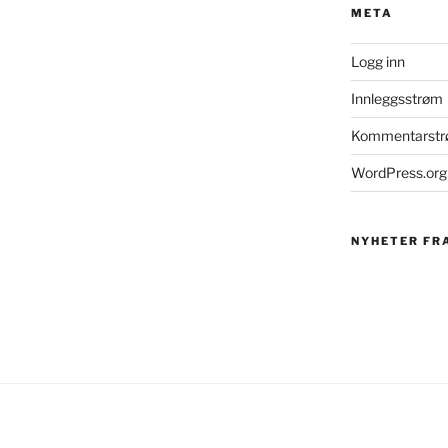
META
Logg inn
Innleggsstrøm
Kommentarst
WordPress.org
NYHETER FR