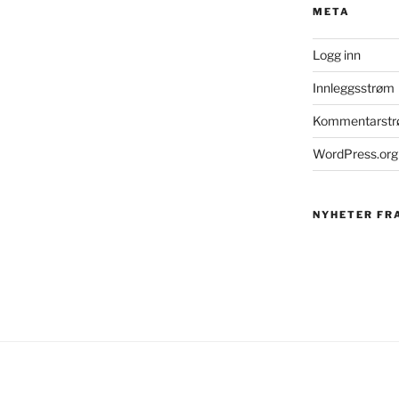
META
Logg inn
Innleggsstrøm
Kommentarst
WordPress.org
NYHETER FR