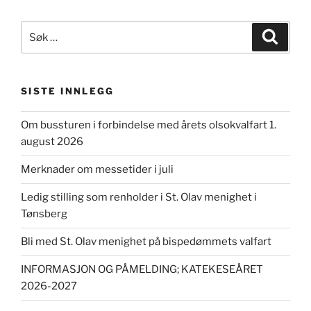
Søk
Søk
etter:
SISTE INNLEGG
Om bussturen i forbindelse med årets olsokvalfart 1.
august 2026
Merknader om messetider i juli
Ledig stilling som renholder i St. Olav menighet i
Tønsberg
Bli med St. Olav menighet på bispedømmets valfart
INFORMASJON OG PÅMELDING; KATEKESEÅRET
2026-2027