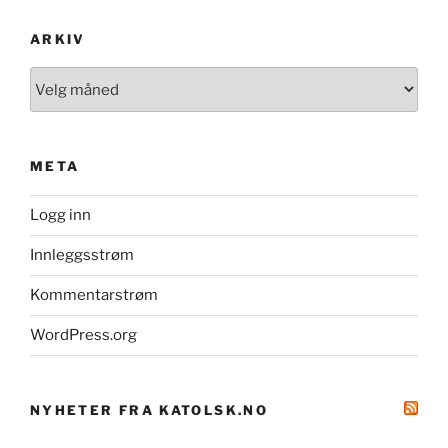
ARKIV
Arkiv
META
Logg inn
Innleggsstrøm
Kommentarstrøm
WordPress.org
NYHETER FRA KATOLSK.NO