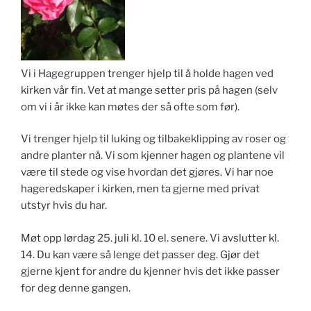
Vi i Hagegruppen trenger hjelp til å holde hagen ved
kirken vår fin. Vet at mange setter pris på hagen (selv
om vi i år ikke kan møtes der så ofte som før).
Vi trenger hjelp til luking og tilbakeklipping av roser og
andre planter nå. Vi som kjenner hagen og plantene vil
være til stede og vise hvordan det gjøres. Vi har noe
hageredskaper i kirken, men ta gjerne med privat
utstyr hvis du har.
Møt opp lørdag 25. juli kl. 10 el. senere. Vi avslutter kl.
14. Du kan være så lenge det passer deg. Gjør det
gjerne kjent for andre du kjenner hvis det ikke passer
for deg denne gangen.