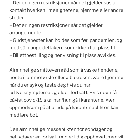
– Det er ingen restriksjoner når det gjelder sosial
kontakt hverken i menighetene, hjemme eller andre
steder
– Det er ingen restriksjoner når det gjelder
arrangementer.
– Gudstjenester kan holdes som før pandemien, og
med så mange deltakere som kirken har plass til.
– Billettbestilling og henvisning til plass avvikles.
Alminnelige smittevernråd som å vaske hendene,
hoste i lommetørkle eller albukroken, være hjemme
når du er syk og teste deg hvis du har
luftveissymptomer, gjelder fortsatt. Hvis noen får
påvist covid-19 skal han/hun gå i karantene. Vær
oppmerksom på at brudd på karanteneplikten kan
medføre bot.
Den alminnelige messeplikten for søndager og
helligdager er fortsatt midlertidig opphevet, men vil