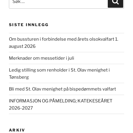
etter:
SISTE INNLEGG
Om bussturen i forbindelse med årets olsokvalfart 1.
august 2026
Merknader om messetider i juli
Ledig stilling som renholder i St. Olav menighet i
Tønsberg
Bli med St. Olav menighet på bispedømmets valfart
INFORMASJON OG PÅMELDING; KATEKESEÅRET
2026-2027
ARKIV