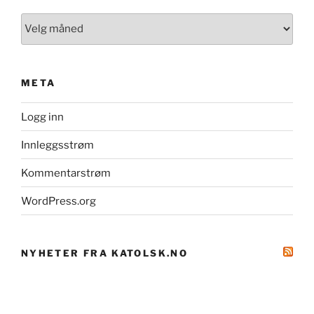
Arkiv
META
Logg inn
Innleggsstrøm
Kommentarstrøm
WordPress.org
NYHETER FRA KATOLSK.NO