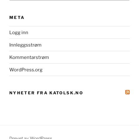
META
Logg inn
Innleggsstrøm
Kommentarstrøm
WordPress.org
NYHETER FRA KATOLSK.NO
Drevet av WordPress