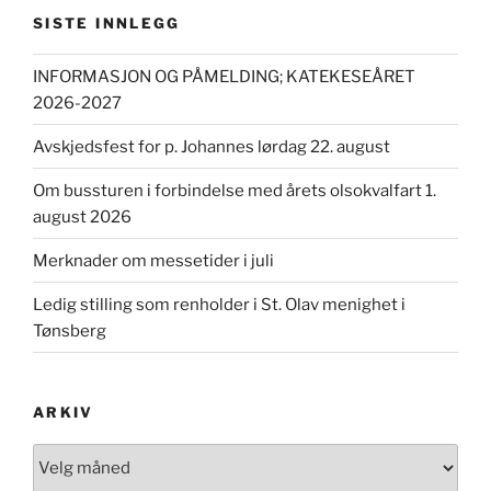
SISTE INNLEGG
INFORMASJON OG PÅMELDING; KATEKESEÅRET
2026-2027
Avskjedsfest for p. Johannes lørdag 22. august
Om bussturen i forbindelse med årets olsokvalfart 1.
august 2026
Merknader om messetider i juli
Ledig stilling som renholder i St. Olav menighet i
Tønsberg
ARKIV
Arkiv