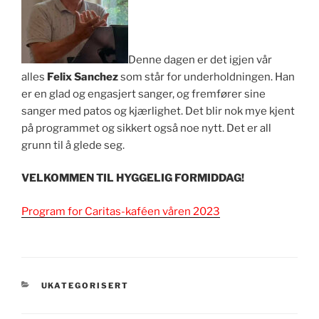
Denne dagen er det igjen vår
alles
Felix Sanchez
som står for underholdningen. Han
er en glad og engasjert sanger, og fremfører sine
sanger med patos og kjærlighet. Det blir nok mye kjent
på programmet og sikkert også noe nytt. Det er all
grunn til å glede seg.
VELKOMMEN TIL HYGGELIG FORMIDDAG!
Program for Caritas-kaféen våren 2023
KATEGORIER
UKATEGORISERT