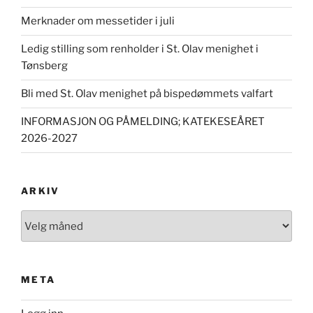
Merknader om messetider i juli
Ledig stilling som renholder i St. Olav menighet i
Tønsberg
Bli med St. Olav menighet på bispedømmets valfart
INFORMASJON OG PÅMELDING; KATEKESEÅRET
2026-2027
ARKIV
Arkiv
META