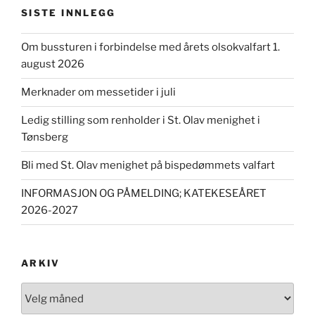
SISTE INNLEGG
Om bussturen i forbindelse med årets olsokvalfart 1.
august 2026
Merknader om messetider i juli
Ledig stilling som renholder i St. Olav menighet i
Tønsberg
Bli med St. Olav menighet på bispedømmets valfart
INFORMASJON OG PÅMELDING; KATEKESEÅRET
2026-2027
ARKIV
Arkiv