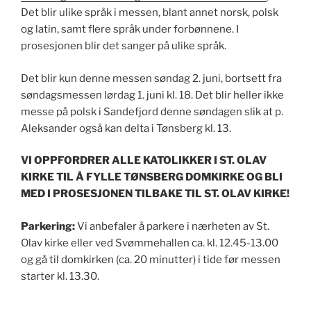
Det blir ulike språk i messen, blant annet norsk, polsk
og latin, samt flere språk under forbønnene. I
prosesjonen blir det sanger på ulike språk.
Det blir kun denne messen søndag 2. juni, bortsett fra
søndagsmessen lørdag 1. juni kl. 18. Det blir heller ikke
messe på polsk i Sandefjord denne søndagen slik at p.
Aleksander også kan delta i Tønsberg kl. 13.
VI OPPFORDRER ALLE KATOLIKKER I ST. OLAV
KIRKE TIL Å FYLLE TØNSBERG DOMKIRKE OG BLI
MED I PROSESJONEN TILBAKE TIL ST. OLAV KIRKE!
Parkering:
Vi anbefaler å parkere i nærheten av St.
Olav kirke eller ved Svømmehallen ca. kl. 12.45-13.00
og gå til domkirken (ca. 20 minutter) i tide før messen
starter kl. 13.30.