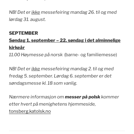
NB! Det er
ikke
messefeiring mandag 26. til og med
lørdag 31. august.
SEPTEMBER
Søndag 1. september – 22. søndag i det alminnelige
kirkeår
11.00 Høymesse på norsk
(barne- og familiemesse)
NB! Det er
ikke
messefeiring mandag 2. til og med
fredag 5. september. Lørdag 6. september er det
søndagsmesse kl. 18 som vanlig.
Nærmere informasjon om
messer på polsk
kommer
etter hvert på menighetens hjemmeside,
tonsberg.katolsk.no