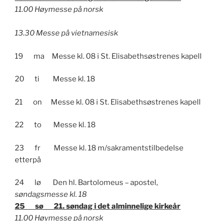
11.00 Høymesse på norsk
13.30 Messe på vietnamesisk
19 ma Messe kl. 08 i St. Elisabethsøstrenes kapell
20 ti Messe kl. 18
21 on Messe kl. 08 i St. Elisabethsøstrenes kapell
22 to Messe kl. 18
23 fr Messe kl. 18 m/sakramentstilbedelse
etterpå
24 lø Den hl. Bartolomeus – apostel,
søndagsmesse kl. 18
25 sø 21. søndag i det alminnelige kirkeår
11.00 Høymesse på norsk