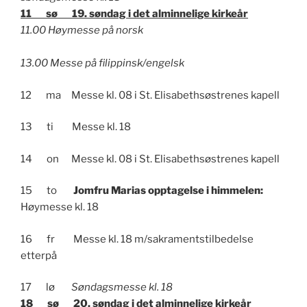
11 sø 19. søndag i det alminnelige kirkeår
11.00 Høymesse på norsk
13.00 Messe på filippinsk/engelsk
12 ma Messe kl. 08 i St. Elisabethsøstrenes kapell
13 ti Messe kl. 18
14 on Messe kl. 08 i St. Elisabethsøstrenes kapell
15 to
Jomfru Marias opptagelse i himmelen:
Høymesse kl. 18
16 fr Messe kl. 18 m/sakramentstilbedelse
etterpå
17 lø
Søndagsmesse kl. 18
18 sø 20. søndag i det alminnelige kirkeår