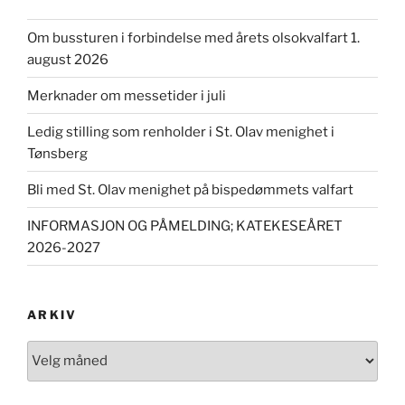
Om bussturen i forbindelse med årets olsokvalfart 1.
august 2026
Merknader om messetider i juli
Ledig stilling som renholder i St. Olav menighet i
Tønsberg
Bli med St. Olav menighet på bispedømmets valfart
INFORMASJON OG PÅMELDING; KATEKESEÅRET
2026-2027
ARKIV
Arkiv