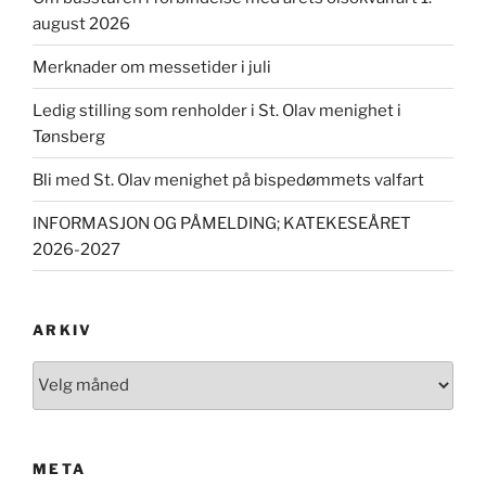
august 2026
Merknader om messetider i juli
Ledig stilling som renholder i St. Olav menighet i
Tønsberg
Bli med St. Olav menighet på bispedømmets valfart
INFORMASJON OG PÅMELDING; KATEKESEÅRET
2026-2027
ARKIV
Arkiv
META