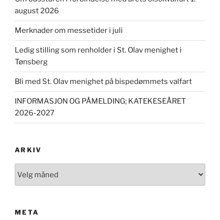
august 2026
Merknader om messetider i juli
Ledig stilling som renholder i St. Olav menighet i
Tønsberg
Bli med St. Olav menighet på bispedømmets valfart
INFORMASJON OG PÅMELDING; KATEKESEÅRET
2026-2027
ARKIV
Arkiv
META