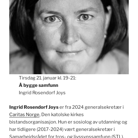
Tirsdag 21. januar kl. 19-21:
Å bygge samfunn
Ingrid Rosendorf Joys
Ingrid Rosendorf Joys
er fra 2024 generalsekretær i
Caritas Norge
, Den katolske kirkes
bistandsorganisasjon. Hun er sosiolog av utdanning og
har tidligere (2017-2024) vært generalsekretær i
Samarbeidsrådet for tros- og livssynssamfunn (STL),