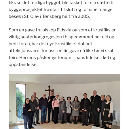
fikk se det ferdige bygget, ble takket for sin støtte til
byggeprosjektet fra start til slutt og for sine mange
besøk i St. Olav i Tønsberg helt fra 2005.
Som en gave fra biskop Eidsvig og som et krusifiks en
viktig søsterkongregasjon i bispedømmet har eid og
bedt foran, har det nye krusifikset dobbel
affeksjonsverdi for oss, en fin gave nå like før vi skal
feire Herrens påskemysterium – hans lidelse, død og
oppstandelse.