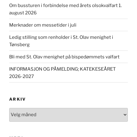
Om bussturen i forbindelse med årets olsokvalfart 1.
august 2026
Merknader om messetider i juli
Ledig stilling som renholder i St. Olav menighet i
Tønsberg
Bli med St. Olav menighet på bispedømmets valfart
INFORMASJON OG PÅMELDING; KATEKESEÅRET
2026-2027
ARKIV
Arkiv