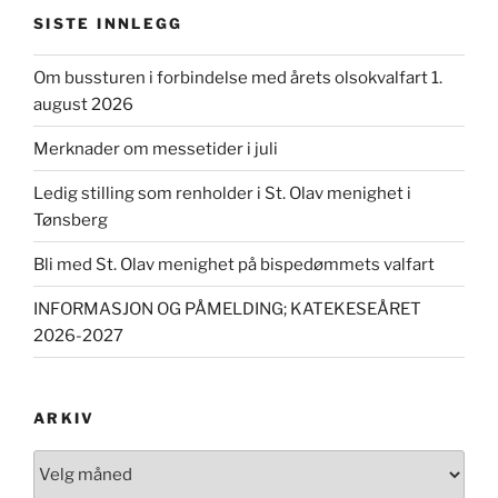
SISTE INNLEGG
Om bussturen i forbindelse med årets olsokvalfart 1.
august 2026
Merknader om messetider i juli
Ledig stilling som renholder i St. Olav menighet i
Tønsberg
Bli med St. Olav menighet på bispedømmets valfart
INFORMASJON OG PÅMELDING; KATEKESEÅRET
2026-2027
ARKIV
Arkiv