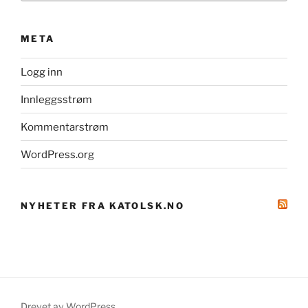
META
Logg inn
Innleggsstrøm
Kommentarstrøm
WordPress.org
NYHETER FRA KATOLSK.NO
Drevet av WordPress