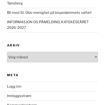
Tønsberg
Bli med St. Olav menighet på bispedømmets valfart
INFORMASJON OG PÅMELDING; KATEKESEÅRET
2026-2027
ARKIV
Arkiv
META
Logg inn
Innleggsstrøm