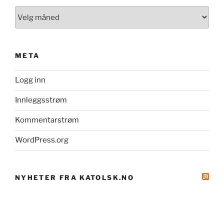
Arkiv
META
Logg inn
Innleggsstrøm
Kommentarstrøm
WordPress.org
NYHETER FRA KATOLSK.NO