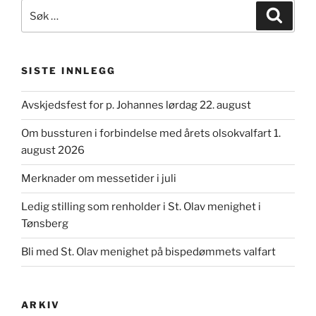
Søk
Søk
etter:
SISTE INNLEGG
Avskjedsfest for p. Johannes lørdag 22. august
Om bussturen i forbindelse med årets olsokvalfart 1.
august 2026
Merknader om messetider i juli
Ledig stilling som renholder i St. Olav menighet i
Tønsberg
Bli med St. Olav menighet på bispedømmets valfart
ARKIV