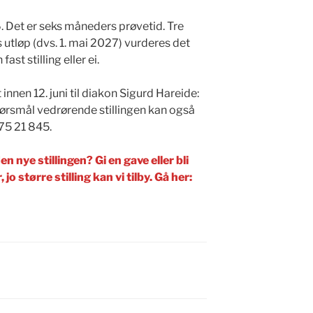
 Det er seks måneders prøvetid. Tre
utløp (dvs. 1. mai 2027) vurderes det
fast stilling eller ei.
nnen 12. juni til diakon Sigurd Hareide:
pørsmål vedrørende stillingen kan også
975 21 845.
n nye stillingen? Gi en gave eller bli
 jo større stilling kan vi tilby. Gå her: