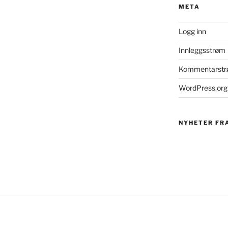
META
Logg inn
Innleggsstrøm
Kommentarst
WordPress.org
NYHETER FR