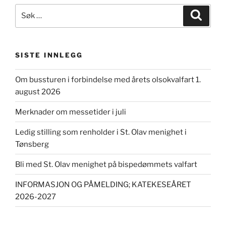
Søk
Søk
etter:
SISTE INNLEGG
Om bussturen i forbindelse med årets olsokvalfart 1.
august 2026
Merknader om messetider i juli
Ledig stilling som renholder i St. Olav menighet i
Tønsberg
Bli med St. Olav menighet på bispedømmets valfart
INFORMASJON OG PÅMELDING; KATEKESEÅRET
2026-2027