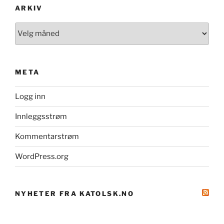
ARKIV
Arkiv
META
Logg inn
Innleggsstrøm
Kommentarstrøm
WordPress.org
NYHETER FRA KATOLSK.NO