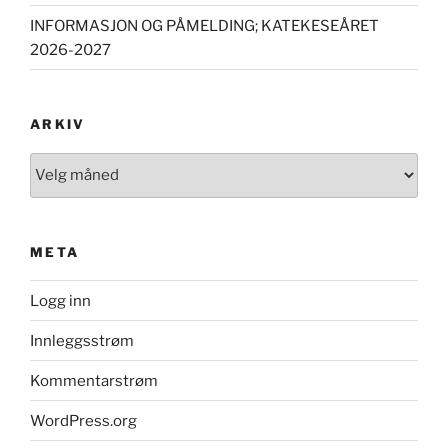
INFORMASJON OG PÅMELDING; KATEKESEÅRET
2026-2027
ARKIV
Arkiv
META
Logg inn
Innleggsstrøm
Kommentarstrøm
WordPress.org