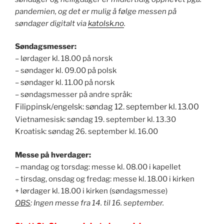
pandemien, og det er mulig å følge messen på
søndager digitalt via
katolsk.no
.
Søndagsmesser:
– lørdager kl. 18.00 på norsk
– søndager kl. 09.00 på polsk
– søndager kl. 11.00 på norsk
– søndagsmesser på andre språk:
Filippinsk/engelsk: søndag 12. september kl. 13.00
Vietnamesisk: søndag 19. september kl. 13.30
Kroatisk: søndag 26. september kl. 16.00
Messe på hverdager:
– mandag og torsdag: messe kl. 08.00 i kapellet
– tirsdag, onsdag og fredag: messe kl. 18.00 i kirken
+ lørdager kl. 18.00 i kirken (søndagsmesse)
OBS
: Ingen messe fra 14. til 16. september.